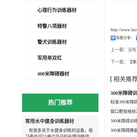
心理行为训练器材
特警八项器材
http://www.lu
百度分享：
警犬训练器材
上一篇：
没有
军用单双杠
下一篇：
【体
400米障碍器材
相关推
300米障碍
热门推荐
标准300米
窗口靶规格标
常用水中健身训练器材
300米障碍训
有很多关于水健身训练的设备，练
300米障碍赛
习者也可以通过自己的长期训练找到