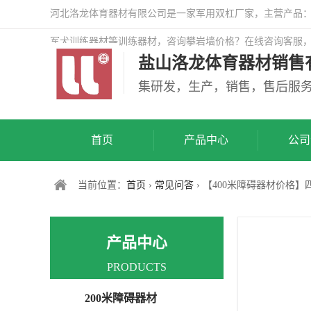
河北洛龙体育器材有限公司是一家军用双杠厂家，主营产品：警
军犬训练器材等训练器材，咨询攀岩墙价格？在线咨询客服
盐山洛龙体育器材销售
司网站！
集研发，生产，销售，售后服
首页
产品中心
公司
当前位置：
首页
›
常见问答
› 【400米障碍器材价格
产品中心
PRODUCTS
200米障碍器材