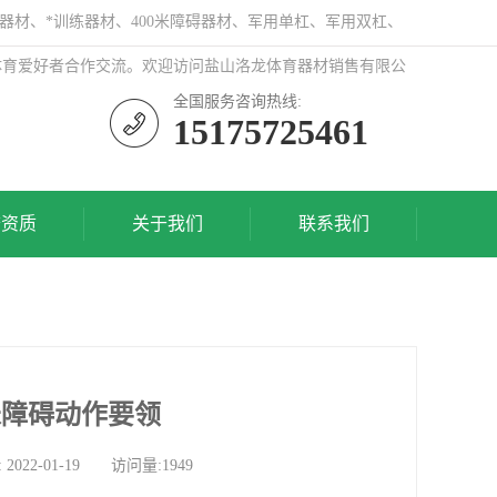
器材、*训练器材、400米障碍器材、军用单杠、军用双杠、
体育爱好者合作交流。欢迎访问盐山洛龙体育器材销售有限公
全国服务咨询热线:
15175725461
誉资质
关于我们
联系我们
米障碍动作要领
-01-19 访问量:1949