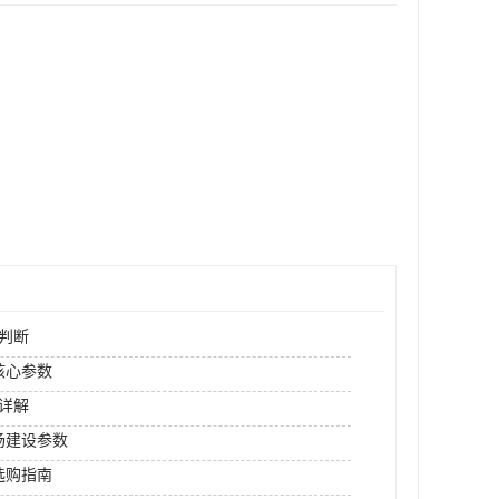
判断
核心参数
详解
场建设参数
选购指南