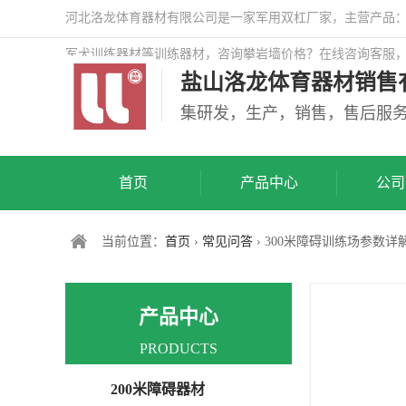
河北洛龙体育器材有限公司是一家军用双杠厂家，主营产品：警
军犬训练器材等训练器材，咨询攀岩墙价格？在线咨询客服
盐山洛龙体育器材销售
司网站！
集研发，生产，销售，售后服
首页
产品中心
公司
当前位置：
首页
›
常见问答
› 300米障碍训练场参数详
产品中心
PRODUCTS
200米障碍器材