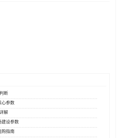
判断
核心参数
详解
场建设参数
选购指南