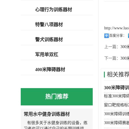
心理行为训练器材
特警八项器材
http://www.lu
百度分享：
警犬训练器材
上一篇：
30
军用单双杠
下一篇：
30
400米障碍器材
相关推
300米障碍
热门推荐
标准300米
窗口靶规格标
常用水中健身训练器材
300米障碍训
有很多关于水健身训练的设备，练
300米障碍赛
习者也可以通过自己的长期训练找到