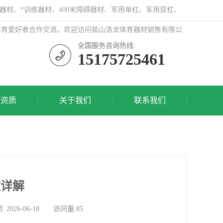
器材、*训练器材、400米障碍器材、军用单杠、军用双杠、
体育爱好者合作交流。欢迎访问盐山洛龙体育器材销售有限公
全国服务咨询热线:
15175725461
誉资质
关于我们
联系我们
数详解
26-06-18 访问量:85