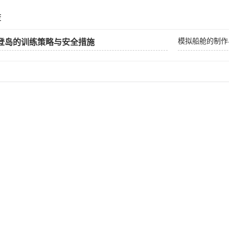
荐
模拟船舱的制作
登岛的训练策略与安全措施