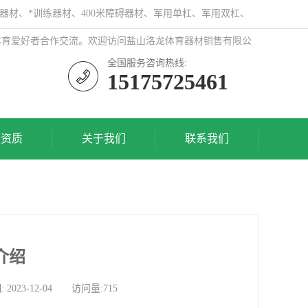
器材、*训练器材、400米障碍器材、军用单杠、军用双杠、
体育爱好者合作交流。欢迎访问盐山洛龙体育器材销售有限公
全国服务咨询热线:
15175725461
誉资质
关于我们
联系我们
介绍
3-12-04 访问量:715