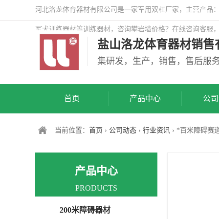
河北洛龙体育器材有限公司是一家军用双杠厂家，主营产品：警
军犬训练器材等训练器材，咨询攀岩墙价格？在线咨询客服
盐山洛龙体育器材销售
司网站！
集研发，生产，销售，售后服
首页
产品中心
公司
当前位置：
首页
›
公司动态
›
行业资讯
› *百米障碍赛
产品中心
PRODUCTS
200米障碍器材