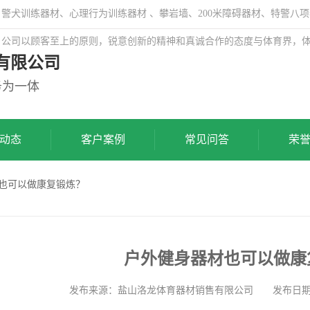
犬训练器材、心理行为训练器材 、攀岩墙、200米障碍器材、特警八项
，公司以顾客至上的原则，锐意创新的精神和真诚合作的态度与体育界，
有限公司
务为一体
动态
客户案例
常见问答
荣
材也可以做康复锻炼？
户外健身器材也可以做康
发布来源：盐山洛龙体育器材销售有限公司 发布日期: 202