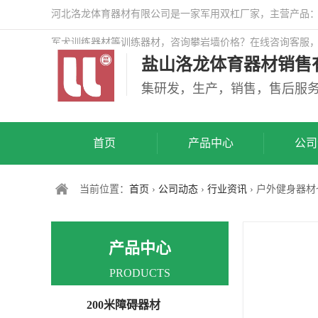
河北洛龙体育器材有限公司是一家军用双杠厂家，主营产品：警
军犬训练器材等训练器材，咨询攀岩墙价格？在线咨询客服
盐山洛龙体育器材销售
司网站！
集研发，生产，销售，售后服
首页
产品中心
公司
当前位置：
首页
›
公司动态
›
行业资讯
› 户外健身器
产品中心
PRODUCTS
200米障碍器材