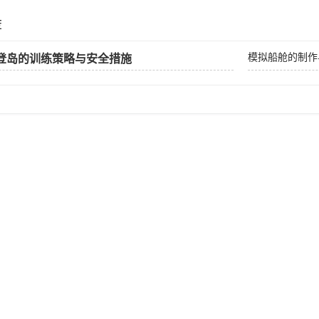
荐
模拟船舱的制作
登岛的训练策略与安全措施