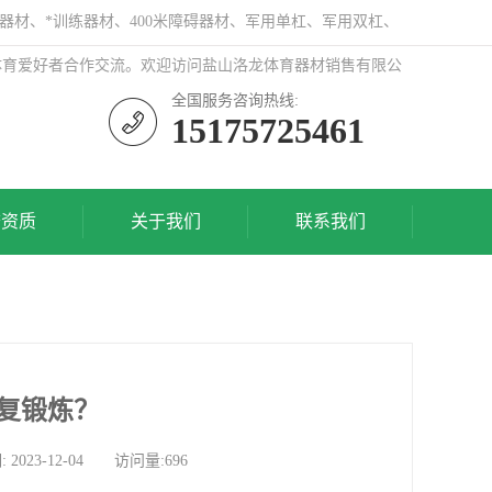
器材、*训练器材、400米障碍器材、军用单杠、军用双杠、
体育爱好者合作交流。欢迎访问盐山洛龙体育器材销售有限公
全国服务咨询热线:
15175725461
誉资质
关于我们
联系我们
复锻炼？
3-12-04 访问量:696