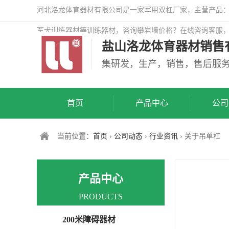
河北洛龙体育器材有限公司是一家军用双杠厂家，主营产品：警
军犬训练器材等训练器材，咨询攀岩墙价格？在线咨询客服
盐山洛龙体育器材销售
司网站！
集研发，生产，销售，售后服
首页
产品中心
公司
当前位置：
首页
›
公司动态
›
行业资讯
› 关于吊单杠
产品中心
PRODUCTS
200米障碍器材