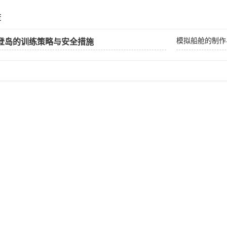
荐
模拟船舱的制作
登岛的训练策略与安全措施