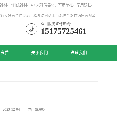
器材、*训练器材、400米障碍器材、军用单杠、军用双杠、
体育爱好者合作交流。欢迎访问盐山洛龙体育器材销售有限公
全国服务咨询热线:
15175725461
誉资质
关于我们
联系我们
3-12-04 访问量:600