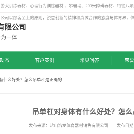
犬训练器材、心理行为训练器材 、攀岩墙、200米障碍器材、特警八项
，公司以顾客至上的原则，锐意创新的精神和真诚合作的态度与体育界，
有限公司
务为一体
动态
客户案例
常见问答
荣
体有什么好处？怎么吊单杠是正确的
吊单杠对身体有什么好处？怎么
发布来源：盐山洛龙体育器材销售有限公司 发布日期: 2023