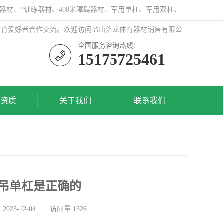
器材、*训练器材、400米障碍器材、军用单杠、军用双杠、
体育爱好者合作交流。欢迎访问盐山洛龙体育器材销售有限公
全国服务咨询热线:
15175725461
誉资质
关于我们
联系我们
吊单杠是正确的
-12-04 访问量:1326