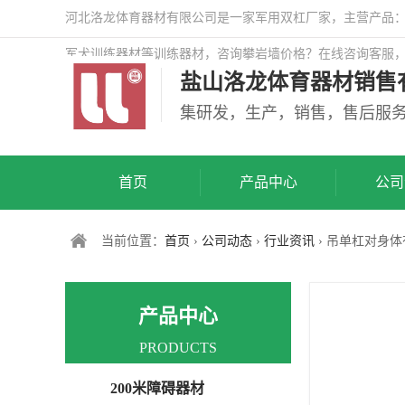
河北洛龙体育器材有限公司是一家军用双杠厂家，主营产品：警
军犬训练器材等训练器材，咨询攀岩墙价格？在线咨询客服
盐山洛龙体育器材销售
司网站！
集研发，生产，销售，售后服
首页
产品中心
公司
当前位置：
首页
›
公司动态
›
行业资讯
› 吊单杠对身
产品中心
PRODUCTS
200米障碍器材