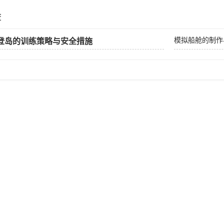
荐
模拟船舱的制作
登岛的训练策略与安全措施