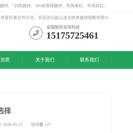
器材、*训练器材、400米障碍器材、军用单杠、军用双杠、
体育爱好者合作交流。欢迎访问盐山洛龙体育器材销售有限公
全国服务咨询热线:
15175725461
誉资质
关于我们
联系我们
选择
6-05-23 访问量:121