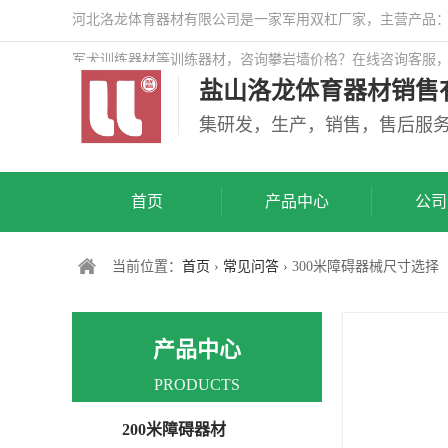
河北洛龙体育器材有限公司是一家军用双杠厂家，主营产品：警
军犬训练器材等训练器材，咨询攀岩墙价格？在线咨询客服
盐山洛龙体育器材销售
司网站！
集研发，生产，销售，售后服
首页
产品中心
公司
当前位置：
首页
›
常见问答
› 300米障碍器械尺寸选择
产品中心
PRODUCTS
200米障碍器材