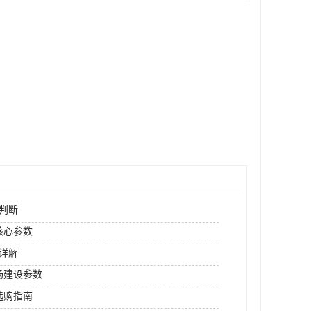
判断
核心参数
详解
场建设参数
选购指南