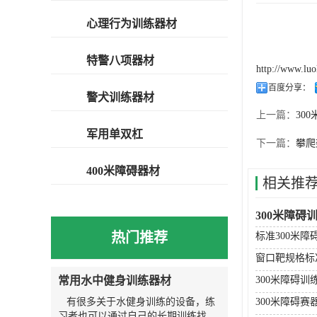
心理行为训练器材
特警八项器材
http://www.lu
百度分享：
警犬训练器材
上一篇：
30
军用单双杠
下一篇：
攀爬
400米障碍器材
相关推
300米障碍
热门推荐
标准300米
窗口靶规格标
常用水中健身训练器材
300米障碍训
有很多关于水健身训练的设备，练
300米障碍赛
习者也可以通过自己的长期训练找到