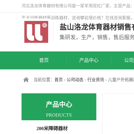
河北洛龙体育器材有限公司是一家军用双杠厂家，主营产品：警
军犬训练器材等训练器材，咨询攀岩墙价格？在线咨询客服
盐山洛龙体育器材销售
司网站！
集研发，生产，销售，售后服
首页
产品中心
公司
当前位置：
首页
›
公司动态
›
行业资讯
› 儿童户外拓
产品中心
PRODUCTS
200米障碍器材