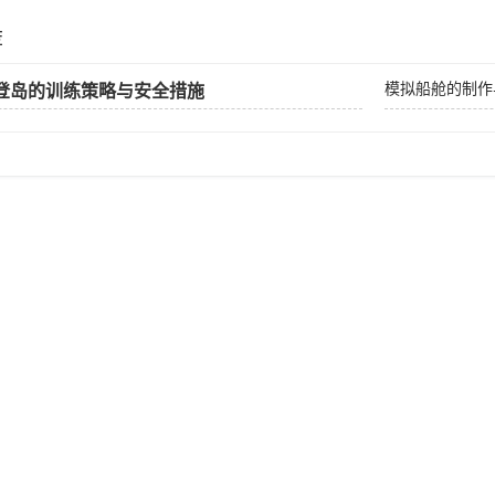
荐
模拟船舱的制作
登岛的训练策略与安全措施