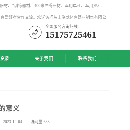
器材、*训练器材、400米障碍器材、军用单杠、军用双杠、
体育爱好者合作交流。欢迎访问盐山洛龙体育器材销售有限公
全国服务咨询热线:
15175725461
誉资质
关于我们
联系我们
的意义
3-12-04 访问量:638