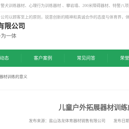
犬训练器材、心理行为训练器材 、攀岩墙、200米障碍器材、特警八项
，公司以顾客至上的原则，锐意创新的精神和真诚合作的态度与体育界，
有限公司
务为一体
动态
客户案例
常见问答
荣
展器材训练的意义
儿童户外拓展器材训练
发布来源：盐山洛龙体育器材销售有限公司 发布日期: 202