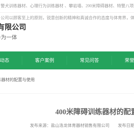
犬训练器材、心理行为训练器材 、攀岩墙、200米障碍器材、特警八项
，公司以顾客至上的原则，锐意创新的精神和真诚合作的态度与体育界，
有限公司
务为一体
动态
客户案例
常见问答
荣
训练器材的配置与使用
400米障碍训练器材的配
发布来源：盐山洛龙体育器材销售有限公司 发布日期: 202