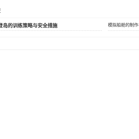
荐
模拟船舱的制作
登岛的训练策略与安全措施