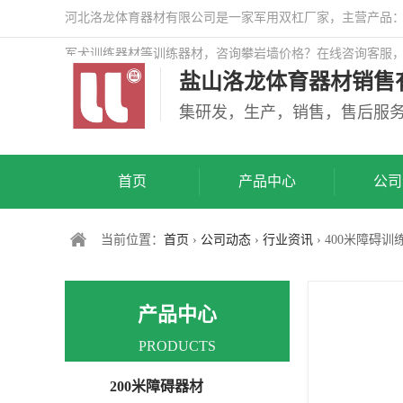
河北洛龙体育器材有限公司是一家军用双杠厂家，主营产品：警
军犬训练器材等训练器材，咨询攀岩墙价格？在线咨询客服
盐山洛龙体育器材销售
司网站！
集研发，生产，销售，售后服
首页
产品中心
公司
当前位置：
首页
›
公司动态
›
行业资讯
› 400米障碍
产品中心
PRODUCTS
200米障碍器材