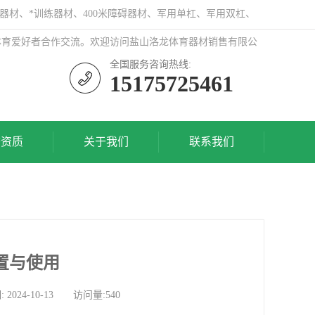
器材、*训练器材、400米障碍器材、军用单杠、军用双杠、
体育爱好者合作交流。欢迎访问盐山洛龙体育器材销售有限公
全国服务咨询热线:
15175725461
誉资质
关于我们
联系我们
置与使用
4-10-13 访问量:540