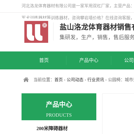
河北洛龙体育器材有限公司是一家军用双杠厂家，主营产品：警
军犬训练器材等训练器材，咨询攀岩墙价格？在线咨询客服
盐山洛龙体育器材销售
司网站！
集研发，生产，销售，售后服
首页
产品中心
公司
当前位置：
首页
›
公司动态
›
行业资讯
› 公园椅：城
产品中心
PRODUCTS
200米障碍器材