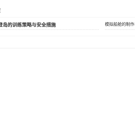
荐
模拟船舱的制作
登岛的训练策略与安全措施