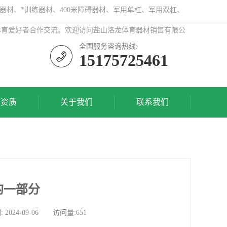
器材、*训练器材、400米障碍器材、军用单杠、军用双杠、
体育爱好者合作交流。欢迎访问盐山洛龙体育器材销售有限公
全国服务咨询热线:
15175725461
誉资质
关于我们
联系我们
的一部分
4-09-06 访问量:651