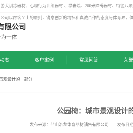
犬训练器材、心理行为训练器材 、攀岩墙、200米障碍器材、特警八项
，公司以顾客至上的原则，锐意创新的精神和真诚合作的态度与体育界，
有限公司
务为一体
动态
客户案例
常见问答
荣
市景观设计的一部分
公园椅：城市景观设计
发布来源：盐山洛龙体育器材销售有限公司 发布日期: 202