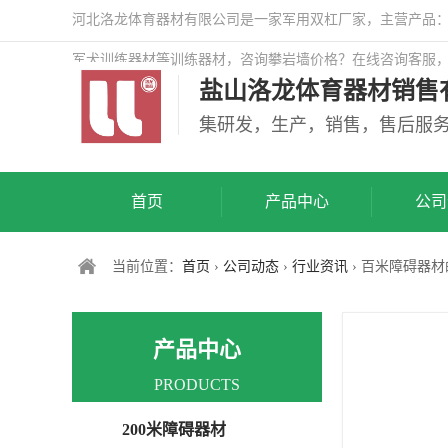
河北洛龙体育器材有限公司是一家军用双杠厂家，主营产品：警
军犬训练器材等训练器材，咨询攀岩墙价格？在线咨询客服
盐山洛龙体育器材销售
司网站！
集研发，生产，销售，售后服
首页
产品中心
公司
当前位置：
首页
›
公司动态
›
行业资讯
› 百米障碍器
产品中心
PRODUCTS
200米障碍器材