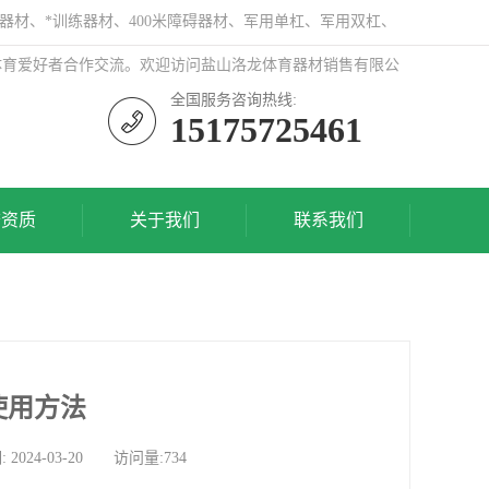
器材、*训练器材、400米障碍器材、军用单杠、军用双杠、
体育爱好者合作交流。欢迎访问盐山洛龙体育器材销售有限公
全国服务咨询热线:
15175725461
誉资质
关于我们
联系我们
使用方法
4-03-20 访问量:734