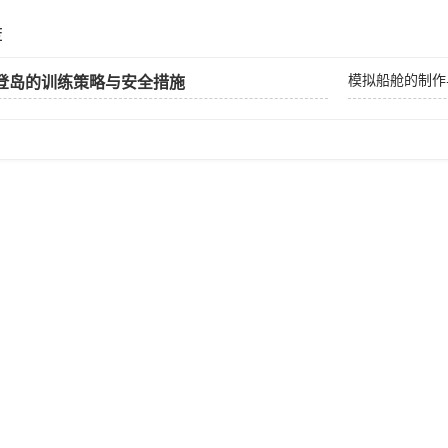
荐
模拟船舱的制作
登岛的训练策略与安全措施