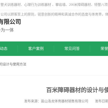
犬训练器材、心理行为训练器材 、攀岩墙、200米障碍器材、特警八项
，公司以顾客至上的原则，锐意创新的精神和真诚合作的态度与体育界，
有限公司
务为一体
动态
客户案例
常见问答
荣
材的设计与使用方法
百米障碍器材的设计与
发布来源：盐山洛龙体育器材销售有限公司 发布日期: 202