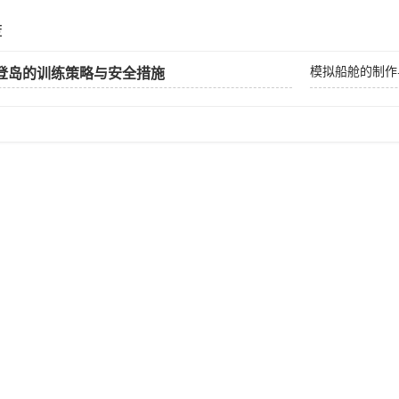
荐
模拟船舱的制作
登岛的训练策略与安全措施