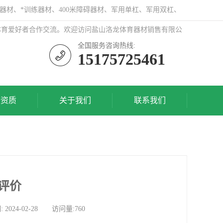
器材、*训练器材、400米障碍器材、军用单杠、军用双杠、
体育爱好者合作交流。欢迎访问盐山洛龙体育器材销售有限公
全国服务咨询热线:
15175725461
誉资质
关于我们
联系我们
评价
4-02-28 访问量:760