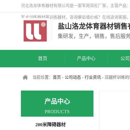
河北洛龙体育器材有限公司是一家军用双杠厂家，主营产品：警
军犬训练器材等训练器材，咨询攀岩墙价格？在线咨询客服
盐山洛龙体育器材销售
司网站！
集研发，生产，销售，售后服
首页
产品中心
公司
当前位置：
首页
›
公司动态
›
行业资讯
› 压腿杆训练
产品中心
PRODUCTS
200米障碍器材