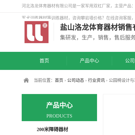
河北洛龙体育器材有限公司是一家军用双杠厂家，主营产品：警
军犬训练器材等训练器材，咨询攀岩墙价格？在线咨询客服
盐山洛龙体育器材销售
司网站！
集研发，生产，销售，售后服
首页
产品中心
公司
当前位置：
首页
›
公司动态
›
行业资讯
› 公园椅设计
产品中心
PRODUCTS
200米障碍器材