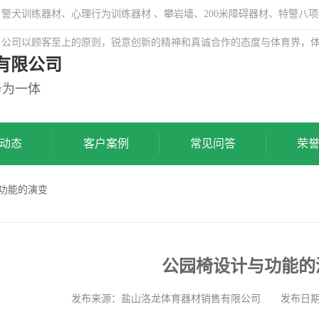
犬训练器材、心理行为训练器材 、攀岩墙、200米障碍器材、特警八项
，公司以顾客至上的原则，锐意创新的精神和真诚合作的态度与体育界，
有限公司
务为一体
动态
客户案例
常见问答
荣
与功能的演变
公园椅设计与功能的
发布来源：盐山洛龙体育器材销售有限公司 发布日期: 202