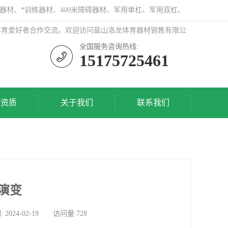
器材、*训练器材、400米障碍器材、军用单杠、军用双杠、
体育爱好者合作交流。欢迎访问盐山洛龙体育器材销售有限公
全国服务咨询热线:
15175725461
誉资质
关于我们
联系我们
演变
4-02-19 访问量:728