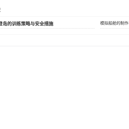
荐
模拟船舱的制作
登岛的训练策略与安全措施