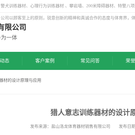
犬训练器材、心理行为训练器材 、攀岩墙、200米障碍器材、特警八项
，公司以顾客至上的原则，锐意创新的精神和真诚合作的态度与体育界，
有限公司
务为一体
动态
客户案例
常见问答
荣
练器材的设计原理与应用
猎人意志训练器材的设计
发布来源：盐山洛龙体育器材销售有限公司 发布日期: 202