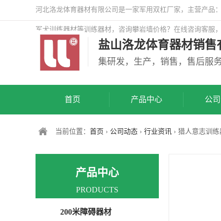
河北洛龙体育器材有限公司是一家军用双杠厂家，主营产品：警
军犬训练器材等训练器材，咨询攀岩墙价格？在线咨询客服
盐山洛龙体育器材销售
司网站！
集研发，生产，销售，售后服
首页
产品中心
公司
当前位置：
首页
›
公司动态
›
行业资讯
› 猎人意志训
产品中心
PRODUCTS
200米障碍器材