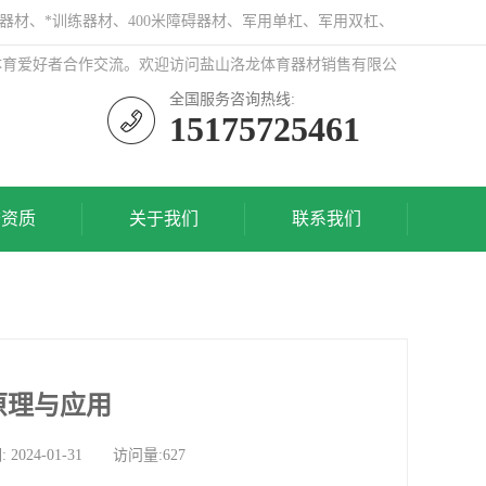
器材、*训练器材、400米障碍器材、军用单杠、军用双杠、
体育爱好者合作交流。欢迎访问盐山洛龙体育器材销售有限公
全国服务咨询热线:
15175725461
誉资质
关于我们
联系我们
原理与应用
4-01-31 访问量:627