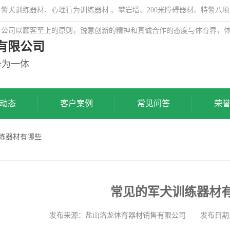
犬训练器材、心理行为训练器材 、攀岩墙、200米障碍器材、特警八项
，公司以顾客至上的原则，锐意创新的精神和真诚合作的态度与体育界，
有限公司
务为一体
动态
客户案例
常见问答
荣
训练器材有哪些
常见的军犬训练器材
发布来源：盐山洛龙体育器材销售有限公司 发布日期: 2023