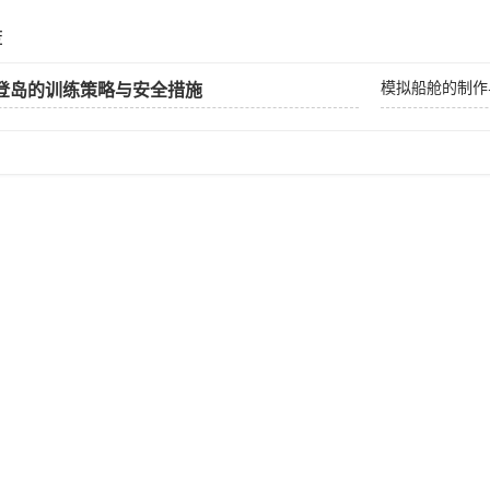
荐
模拟船舱的制作
登岛的训练策略与安全措施