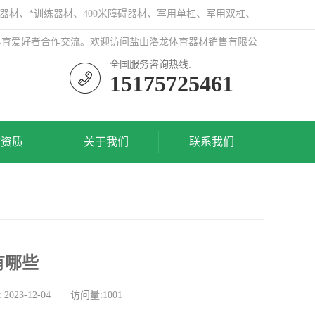
器材、*训练器材、400米障碍器材、军用单杠、军用双杠、
体育爱好者合作交流。欢迎访问盐山洛龙体育器材销售有限公
全国服务咨询热线:
15175725461
誉资质
关于我们
联系我们
有哪些
-12-04 访问量:1001