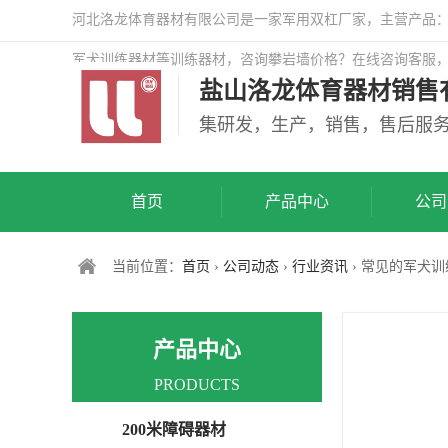
河北洛龙体育器材有限公司是一家军用双杠厂家，主营产品：警
军犬训练器材等训练器材，咨询攀岩墙价格？在线咨询客服
盐山洛龙体育器材销售
司网站！
集研发，生产，销售，售后服
首页
产品中心
公司
当前位置：
首页
›
公司动态
›
行业资讯
› 常见的军犬
产品中心
PRODUCTS
200米障碍器材