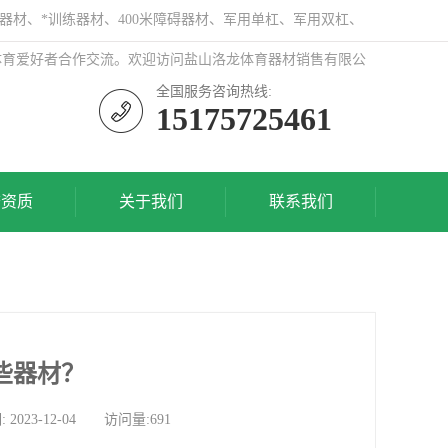
器材、*训练器材、400米障碍器材、军用单杠、军用双杠、
体育爱好者合作交流。欢迎访问盐山洛龙体育器材销售有限公
全国服务咨询热线:
15175725461
誉资质
关于我们
联系我们
些器材？
3-12-04 访问量:691