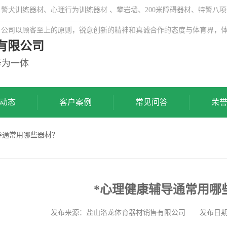
犬训练器材、心理行为训练器材 、攀岩墙、200米障碍器材、特警八项
，公司以顾客至上的原则，锐意创新的精神和真诚合作的态度与体育界，
有限公司
务为一体
动态
客户案例
常见问答
荣
辅导通常用哪些器材？
*心理健康辅导通常用哪
发布来源：盐山洛龙体育器材销售有限公司 发布日期: 202