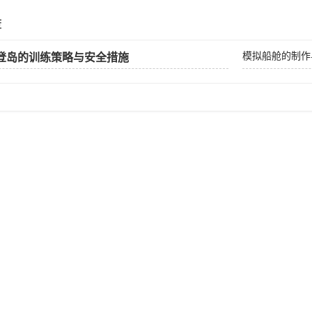
荐
模拟船舱的制作
登岛的训练策略与安全措施