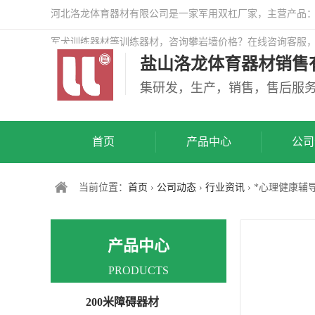
河北洛龙体育器材有限公司是一家军用双杠厂家，主营产品：警
军犬训练器材等训练器材，咨询攀岩墙价格？在线咨询客服
盐山洛龙体育器材销售
司网站！
集研发，生产，销售，售后服
首页
产品中心
公司
当前位置：
首页
›
公司动态
›
行业资讯
› *心理健康
产品中心
PRODUCTS
200米障碍器材