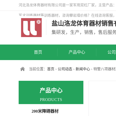
河北洛龙体育器材有限公司是一家军用双杠厂家，主营产品：警
军犬训练器材等训练器材，咨询攀岩墙价格？在线咨询客服
盐山洛龙体育器材销售
司网站！
集研发，生产，销售，售后服
首页
产品中心
公司
当前位置：
首页
›
公司动态
›
新闻中心
› 特警八项器
产品中心
PRODUCTS
200米障碍器材