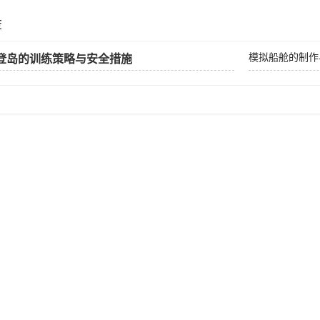
荐
模拟船舱的制作
登岛的训练策略与安全措施