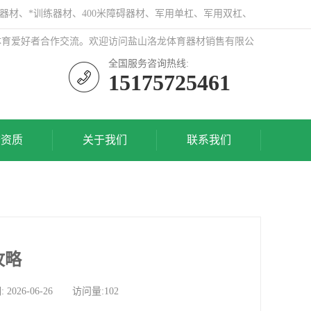
器材、*训练器材、400米障碍器材、军用单杠、军用双杠、
体育爱好者合作交流。欢迎访问盐山洛龙体育器材销售有限公
全国服务咨询热线:
15175725461
誉资质
关于我们
联系我们
攻略
6-06-26 访问量:102