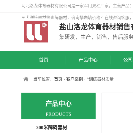
河北洛龙体育器材有限公司是一家军用双杠厂家，主营产品：警
军犬训练器材等训练器材，咨询攀岩墙价格？在线咨询客服
盐山洛龙体育器材销售
司网站！
集研发，生产，销售，售后服
首页
产品中心
公司
当前位置：
首页
›
客户案例
› *训练器材质量
产品中心
PRODUCTS
200米障碍器材