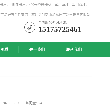
器材、*训练器材、400米障碍器材、军用单杠、军用双杠、
体育爱好者合作交流。欢迎访问盐山洛龙体育器材销售有限公
全国服务咨询热线:
15175725461
誉资质
关于我们
联系我们
6-05-10 访问量:124