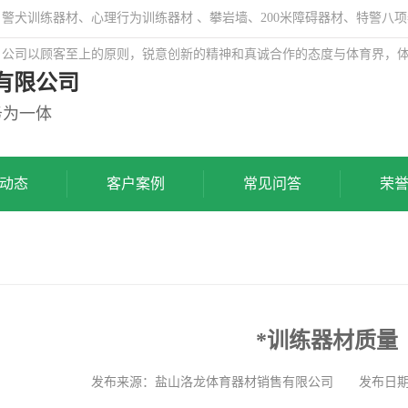
犬训练器材、心理行为训练器材 、攀岩墙、200米障碍器材、特警八项
，公司以顾客至上的原则，锐意创新的精神和真诚合作的态度与体育界，
有限公司
务为一体
动态
客户案例
常见问答
荣
*训练器材质量
发布来源：盐山洛龙体育器材销售有限公司 发布日期: 202