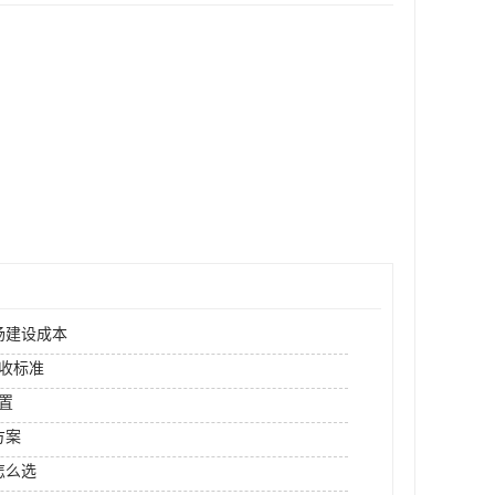
场建设成本
收标准
置
方案
怎么选