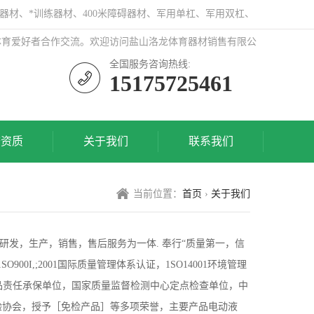
器材、*训练器材、400米障碍器材、军用单杠、军用双杠、
体育爱好者合作交流。欢迎访问盐山洛龙体育器材销售有限公
全国服务咨询热线:
15175725461
誉资质
关于我们
联系我们
当前位置：
首页
›
关于我们
发，生产，销售，售后服务为一体. 奉行“质量第一，信
I,;2001国际质量管理体系认证，1SO14001环境管理
险产品责任承保单位，国家质量监督检测中心定点检查单位，中
验协会，授予［免检产品］等多项荣誉，主要产品电动液