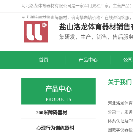
河北洛龙体育器材有限公司是一家军用双杠厂家，主营产品：警
军犬训练器材等训练器材，咨询攀岩墙价格？在线咨询客服
盐山洛龙体育器材销售
司网站！
集研发，生产，销售，售后服
首页
产品中心
公司
关于我们
产品中心
PRODUCTS
河北洛龙体育
誉第一，服务第
200米障碍器材
体系认证及O
心理行为训练器材
国教学仪器设